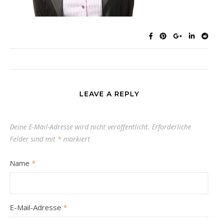
LEAVE A REPLY
Deine E-Mail-Adresse wird nicht veröffentlicht.
Erforderliche
Felder sind mit
*
markiert
Name
*
E-Mail-Adresse
*