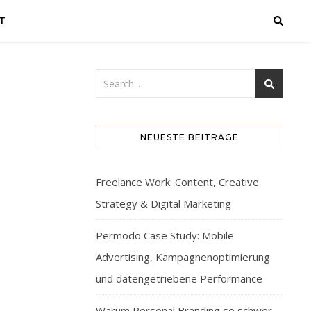
T
NEUESTE BEITRÄGE
Freelance Work: Content, Creative
Strategy & Digital Marketing
Permodo Case Study: Mobile
Advertising, Kampagnenoptimierung
und datengetriebene Performance
Warum Personal Branding so schwer