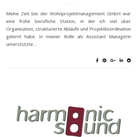
Meine Zeit bei der Wohnprojektmanagement GmbH war
eine frühe berufliche Station, in der ich viel über
Organisation, strukturierte Abläufe und Projektkoordination
gelernt habe. In meiner Rolle als Assistant Managerin
unterstützte…