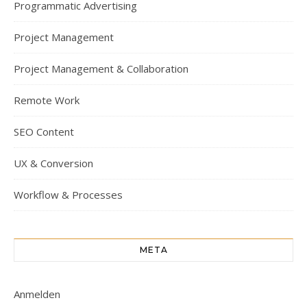
Programmatic Advertising
Project Management
Project Management & Collaboration
Remote Work
SEO Content
UX & Conversion
Workflow & Processes
META
Anmelden