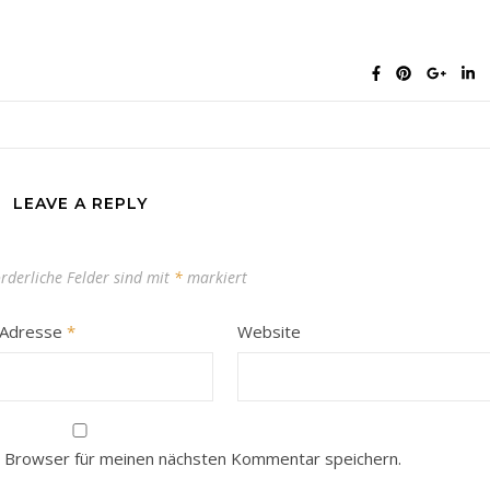
LEAVE A REPLY
orderliche Felder sind mit
*
markiert
-Adresse
*
Website
 Browser für meinen nächsten Kommentar speichern.