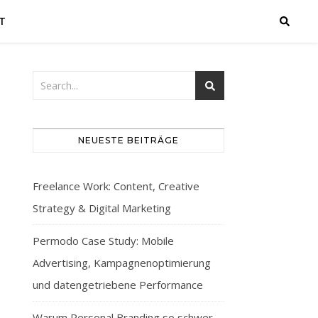
T
NEUESTE BEITRÄGE
Freelance Work: Content, Creative
Strategy & Digital Marketing
Permodo Case Study: Mobile
Advertising, Kampagnenoptimierung
und datengetriebene Performance
Warum Personal Branding so schwer