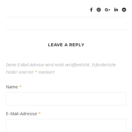
LEAVE A REPLY
Deine E-Mail-Adresse wird nicht veröffentlicht.
Erforderliche
Felder sind mit
*
markiert
Name
*
E-Mail-Adresse
*