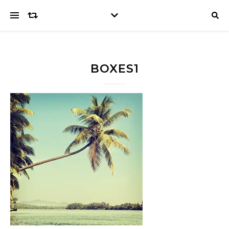
BOXES1