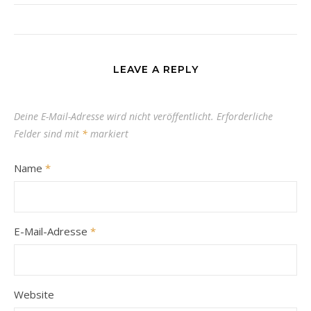
LEAVE A REPLY
Deine E-Mail-Adresse wird nicht veröffentlicht.
Erforderliche
Felder sind mit
*
markiert
Name
*
E-Mail-Adresse
*
Website