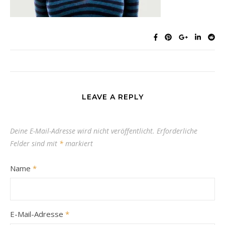
LEAVE A REPLY
Deine E-Mail-Adresse wird nicht veröffentlicht.
Erforderliche
Felder sind mit
*
markiert
Name
*
E-Mail-Adresse
*