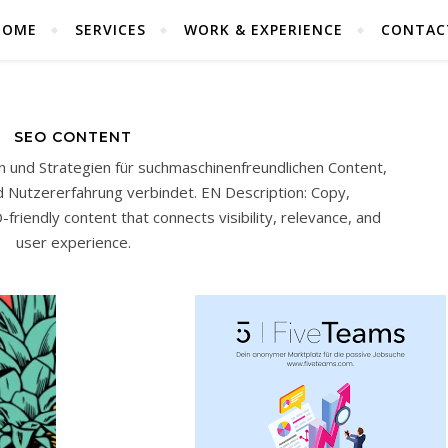
HOME
SERVICES
WORK & EXPERIENCE
CONTAC
SEO CONTENT
n und Strategien für suchmaschinenfreundlichen Content,
d Nutzererfahrung verbindet. EN Description: Copy,
friendly content that connects visibility, relevance, and
user experience.