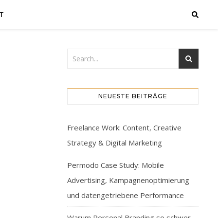
T
NEUESTE BEITRÄGE
Freelance Work: Content, Creative
Strategy & Digital Marketing
Permodo Case Study: Mobile
Advertising, Kampagnenoptimierung
und datengetriebene Performance
Warum Personal Branding so schwer