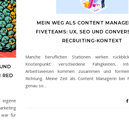
MEIN WEG ALS CONTENT MANAGER
FIVETEAMS: UX, SEO UND CONVER
RECRUITING-KONTEXT
Manche beruflichen Stationen wirken rückbli
Knotenpunkt: verschiedene Fähigkeiten, In
 UND
Arbeitsweisen kommen zusammen und formen 
I RED
Richtung. Meine Zeit als Content Managerin bei
genau so…
s eigene
arketing
 war für