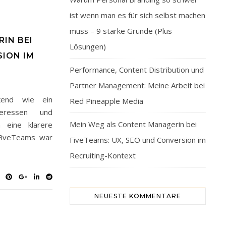
ist wenn man es für sich selbst machen
muss – 9 starke Gründe (Plus
IN BEI
Lösungen)
SION IM
Performance, Content Distribution und
Partner Management: Meine Arbeit bei
ckend wie ein
Red Pineapple Media
teressen und
Mein Weg als Content Managerin bei
eine klarere
 FiveTeams war
FiveTeams: UX, SEO und Conversion im
Recruiting-Kontext
NEUESTE KOMMENTARE