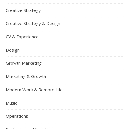
Creative Strategy
Creative Strategy & Design
CV & Experience
Design
Growth Marketing
Marketing & Growth
Modern Work & Remote Life
Music
Operations