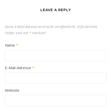
LEAVE A REPLY
Deine E-Mail-Adresse wird nicht veröffentlicht.
Erforderliche
Felder sind mit
*
markiert
Name
*
E-Mail-Adresse
*
Website