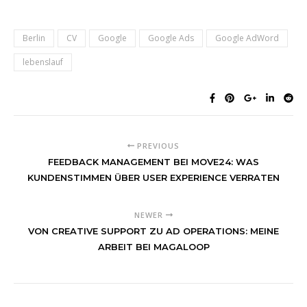
Berlin
CV
Google
Google Ads
Google AdWord
lebenslauf
PREVIOUS
FEEDBACK MANAGEMENT BEI MOVE24: WAS
KUNDENSTIMMEN ÜBER USER EXPERIENCE VERRATEN
NEWER
VON CREATIVE SUPPORT ZU AD OPERATIONS: MEINE
ARBEIT BEI MAGALOOP