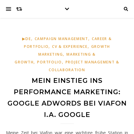
,
,
▶DE
CAMPAIGN MANAGEMENT
CAREER &
,
,
PORTFOLIO
CV & EXPERIENCE
GROWTH
,
MARKETING
MARKETING &
,
,
GROWTH
PORTFOLIO
PROJECT MANAGEMENT &
COLLABORATION
MEIN EINSTIEG INS
PERFORMANCE MARKETING:
GOOGLE ADWORDS BEI VIAFON
I.A. GOOGLE
Meine Zeit bei Viafon war eine wichtige frühe Station in