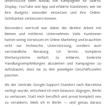
unterstützte beim Aufbau von Kampagnen für Search,
Display, YouTube und App und erklärte Kund:innen, wie sie
ihre Budgets sinnvoller einsetzen und ihre Online-
Sichtbarkeit verbessern können.
Besonders wertvoll war dabei die direkte Arbeit mit
kleinen und mittleren Unternehmen. Viele Kund:innen
hatten wenig Vorwissen im Online Marketing und brauchten
nicht nur technische Unterstützung, sondern auch
verständliche Beratung. Ich lernte, komplexe
Werbesysteme einfach zu erklären, konkrete
Handlungsempfehlungen abzuleiten und Kampagnen so
aufzubauen, dass sie zu den jeweiligen Geschäftszielen
passten.
Als der zentrale Google-Support-Standort nach Barcelona
verlegt wurde, entschied ich mich bewusst dagegen, Berlin
zu verlassen. Statt mich beruflich und privat komplett neu
zu verankern, blieb ich in Berlin — und genau daraus