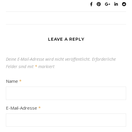
LEAVE A REPLY
Deine E-Mail-Adresse wird nicht veröffentlicht.
Erforderliche
Felder sind mit
*
markiert
Name
*
E-Mail-Adresse
*