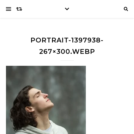
PORTRAIT-1397938-
267×300.WEBP