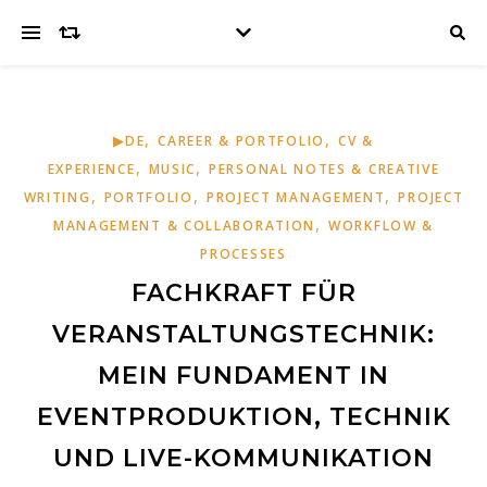
,
,
▶DE
CAREER & PORTFOLIO
CV &
,
,
EXPERIENCE
MUSIC
PERSONAL NOTES & CREATIVE
,
,
,
WRITING
PORTFOLIO
PROJECT MANAGEMENT
PROJECT
,
MANAGEMENT & COLLABORATION
WORKFLOW &
PROCESSES
FACHKRAFT FÜR
VERANSTALTUNGSTECHNIK:
MEIN FUNDAMENT IN
EVENTPRODUKTION, TECHNIK
UND LIVE-KOMMUNIKATION