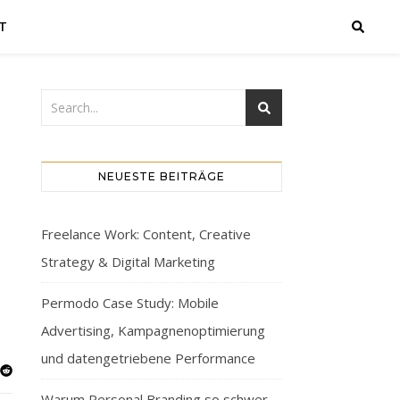
T
NEUESTE BEITRÄGE
Freelance Work: Content, Creative
Strategy & Digital Marketing
Permodo Case Study: Mobile
Advertising, Kampagnenoptimierung
und datengetriebene Performance
Warum Personal Branding so schwer