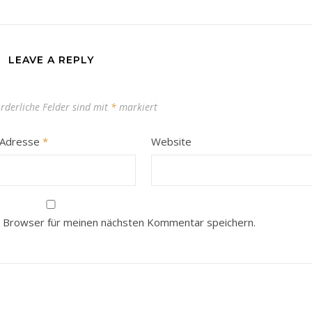
LEAVE A REPLY
orderliche Felder sind mit
*
markiert
-Adresse
*
Website
 Browser für meinen nächsten Kommentar speichern.