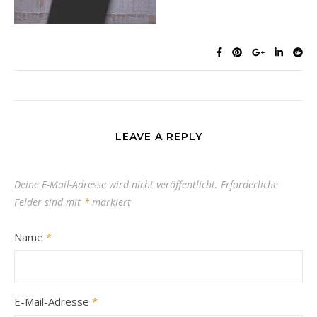
LEAVE A REPLY
Deine E-Mail-Adresse wird nicht veröffentlicht.
Erforderliche
Felder sind mit
*
markiert
Name
*
E-Mail-Adresse
*