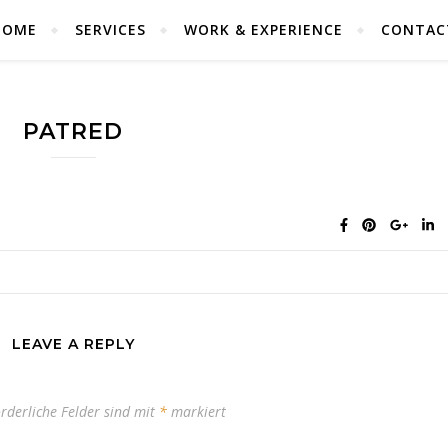
HOME
SERVICES
WORK & EXPERIENCE
CONTAC
PATRED
LEAVE A REPLY
orderliche Felder sind mit
*
markiert