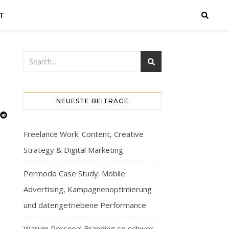
T
NEUESTE BEITRÄGE
Freelance Work: Content, Creative
Strategy & Digital Marketing
Permodo Case Study: Mobile
Advertising, Kampagnenoptimierung
und datengetriebene Performance
Warum Personal Branding so schwer