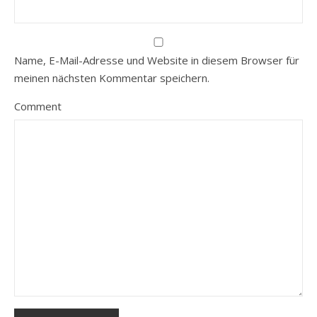
Name, E-Mail-Adresse und Website in diesem Browser für
meinen nächsten Kommentar speichern.
Comment