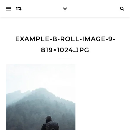
EXAMPLE-B-ROLL-IMAGE-9-
819×1024.JPG