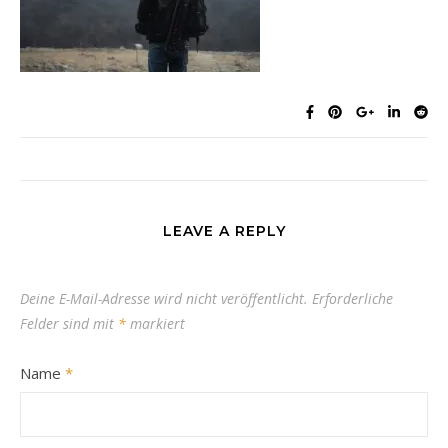
LEAVE A REPLY
Deine E-Mail-Adresse wird nicht veröffentlicht.
Erforderliche
Felder sind mit
*
markiert
Name
*