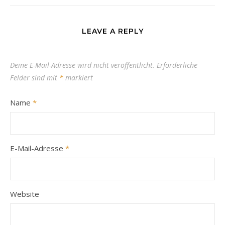
LEAVE A REPLY
Deine E-Mail-Adresse wird nicht veröffentlicht.
Erforderliche
Felder sind mit
*
markiert
Name
*
E-Mail-Adresse
*
Website