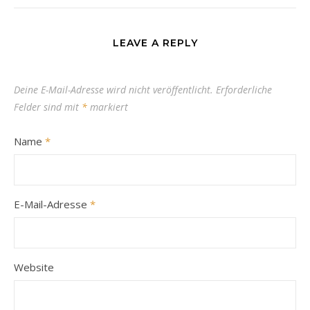
LEAVE A REPLY
Deine E-Mail-Adresse wird nicht veröffentlicht.
Erforderliche
Felder sind mit
*
markiert
Name
*
E-Mail-Adresse
*
Website