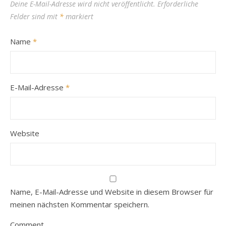
Deine E-Mail-Adresse wird nicht veröffentlicht.
Erforderliche
Felder sind mit
*
markiert
Name
*
E-Mail-Adresse
*
Website
Name, E-Mail-Adresse und Website in diesem Browser für
meinen nächsten Kommentar speichern.
Comment