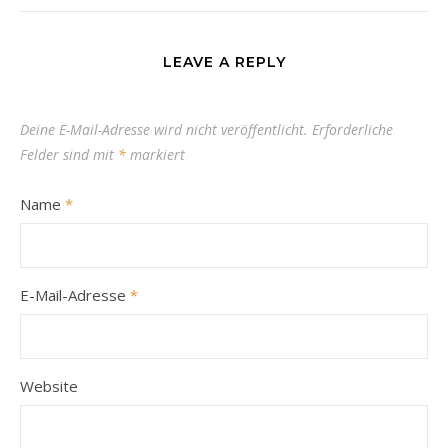
LEAVE A REPLY
Deine E-Mail-Adresse wird nicht veröffentlicht.
Erforderliche
Felder sind mit
*
markiert
Name
*
E-Mail-Adresse
*
Website