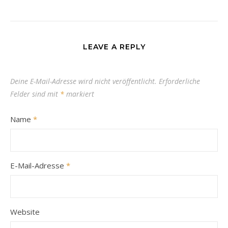
LEAVE A REPLY
Deine E-Mail-Adresse wird nicht veröffentlicht.
Erforderliche
Felder sind mit
*
markiert
Name
*
E-Mail-Adresse
*
Website