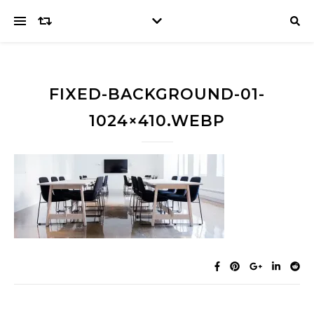
FIXED-BACKGROUND-01-
1024×410.WEBP