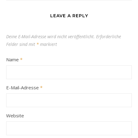
LEAVE A REPLY
Deine E-Mail-Adresse wird nicht veröffentlicht.
Erforderliche
Felder sind mit
*
markiert
Name
*
E-Mail-Adresse
*
Website