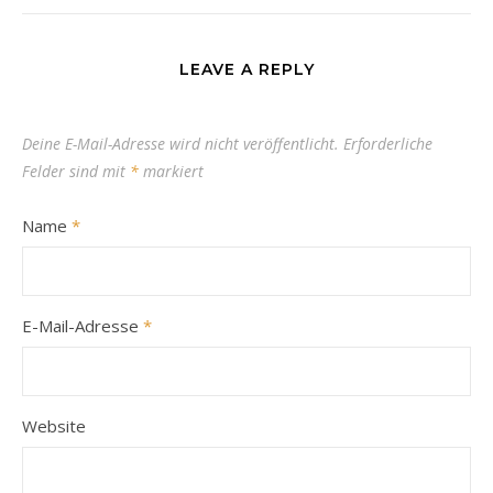
LEAVE A REPLY
Deine E-Mail-Adresse wird nicht veröffentlicht.
Erforderliche
Felder sind mit
*
markiert
Name
*
E-Mail-Adresse
*
Website