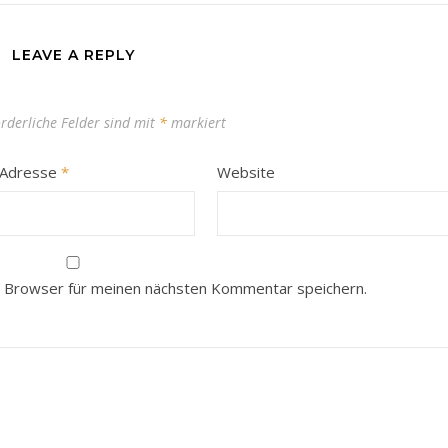
LEAVE A REPLY
orderliche Felder sind mit
*
markiert
-Adresse
*
Website
 Browser für meinen nächsten Kommentar speichern.