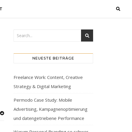
T
NEUESTE BEITRÄGE
Freelance Work: Content, Creative
Strategy & Digital Marketing
Permodo Case Study: Mobile
Advertising, Kampagnenoptimierung
und datengetriebene Performance
Warum Personal Branding so schwer