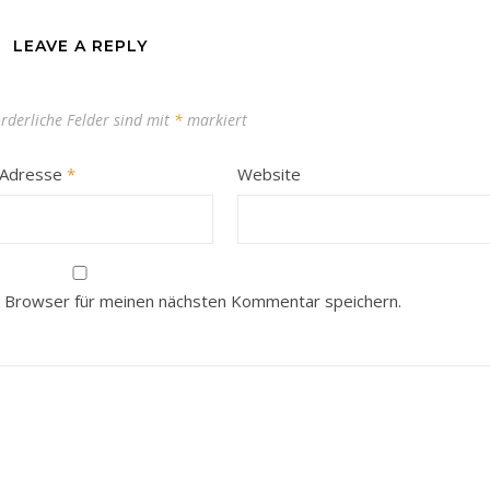
LEAVE A REPLY
orderliche Felder sind mit
*
markiert
-Adresse
*
Website
 Browser für meinen nächsten Kommentar speichern.