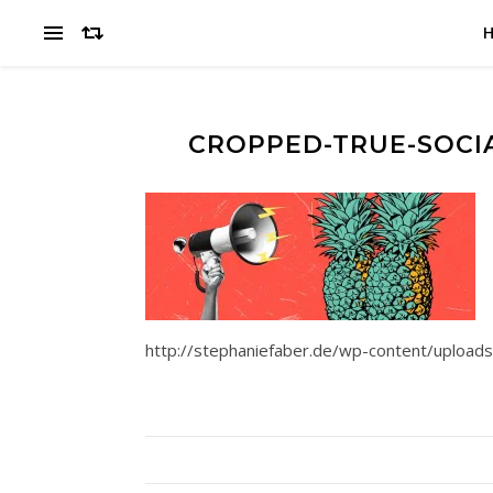
CROPPED-TRUE-SOCIA
http://stephaniefaber.de/wp-content/upload