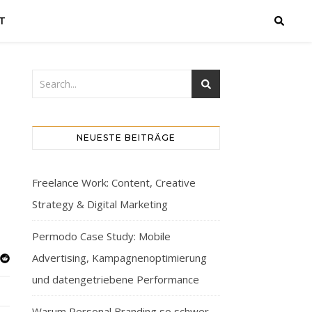
T
NEUESTE BEITRÄGE
Freelance Work: Content, Creative
Strategy & Digital Marketing
Permodo Case Study: Mobile
Advertising, Kampagnenoptimierung
und datengetriebene Performance
Warum Personal Branding so schwer