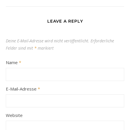
LEAVE A REPLY
Deine E-Mail-Adresse wird nicht veröffentlicht.
Erforderliche
Felder sind mit
*
markiert
Name
*
E-Mail-Adresse
*
Website