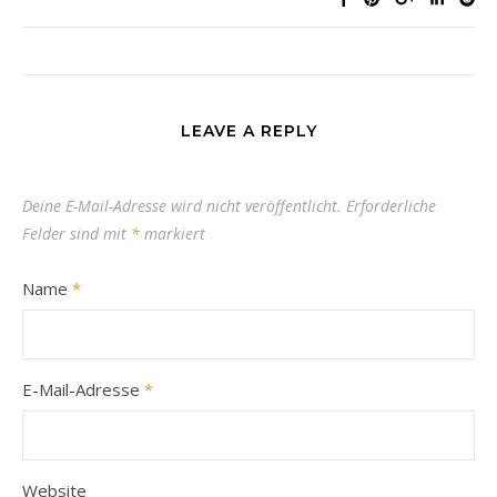
LEAVE A REPLY
Deine E-Mail-Adresse wird nicht veröffentlicht.
Erforderliche
Felder sind mit
*
markiert
Name
*
E-Mail-Adresse
*
Website