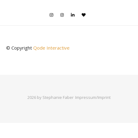
© Copyright
Qode Interactive
2026 by Stephanie Faber
Impressum/Imprint