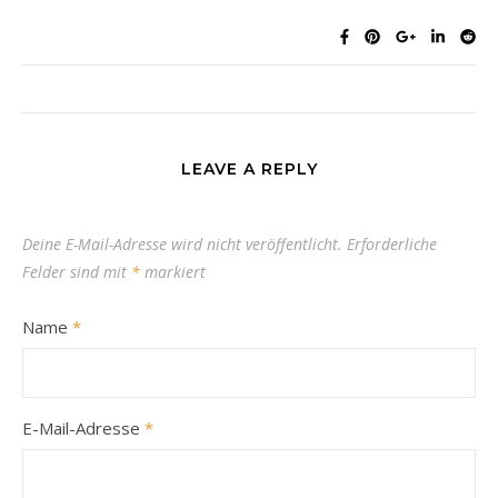
LEAVE A REPLY
Deine E-Mail-Adresse wird nicht veröffentlicht.
Erforderliche
Felder sind mit
*
markiert
Name
*
E-Mail-Adresse
*