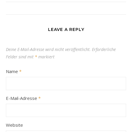
LEAVE A REPLY
Deine E-Mail-Adresse wird nicht veröffentlicht.
Erforderliche
Felder sind mit
*
markiert
Name
*
E-Mail-Adresse
*
Website