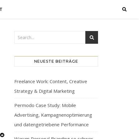
T
NEUESTE BEITRÄGE
Freelance Work: Content, Creative
Strategy & Digital Marketing
Permodo Case Study: Mobile
Advertising, Kampagnenoptimierung
und datengetriebene Performance
Warum Personal Branding so schwer