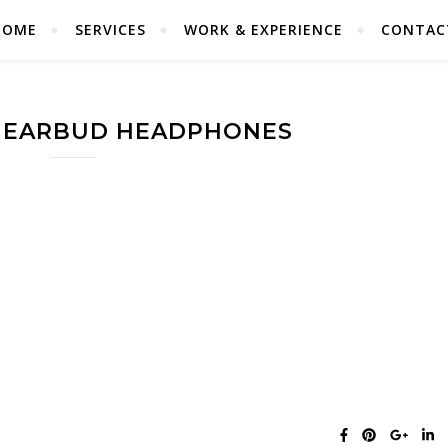
HOME
SERVICES
WORK & EXPERIENCE
CONTAC
H EARBUD HEADPHONES