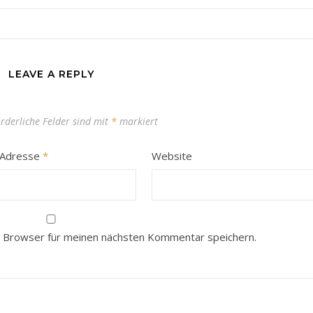
LEAVE A REPLY
orderliche Felder sind mit
*
markiert
-Adresse
*
Website
 Browser für meinen nächsten Kommentar speichern.