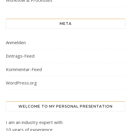
Workflow & Processes
META
Anmelden
Eintrags-Feed
Kommentar-Feed
WordPress.org
WELCOME TO MY PERSONAL PRESENTATION
I am an industry expert with
10 years of experience