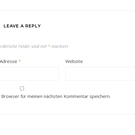
LEAVE A REPLY
orderliche Felder sind mit
*
markiert
-Adresse
*
Website
 Browser für meinen nächsten Kommentar speichern.