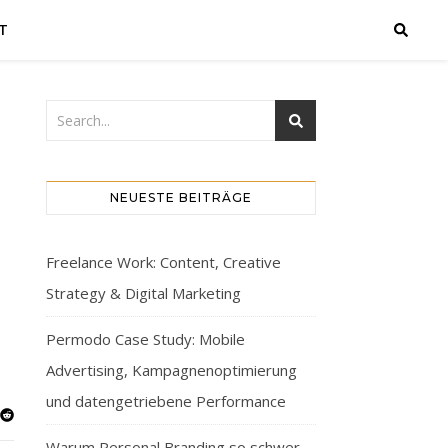
T
NEUESTE BEITRÄGE
Freelance Work: Content, Creative
Strategy & Digital Marketing
Permodo Case Study: Mobile
Advertising, Kampagnenoptimierung
und datengetriebene Performance
Warum Personal Branding so schwer