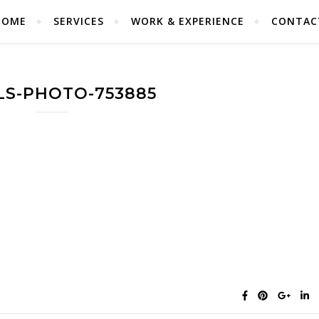
HOME
SERVICES
WORK & EXPERIENCE
CONTAC
LS-PHOTO-753885